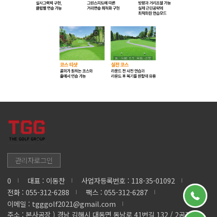
관리자로그인
0
대표 : 이동찬
사업자등록번호 : 118-35-01092
전화 : 055-312-6288
팩스 : 055-312-6287
이메일 : tgggolf2021@gmail.com
주소 : 본사공장 ) 경남 김해시 대동면 동남로 41번길 132 / 2공장