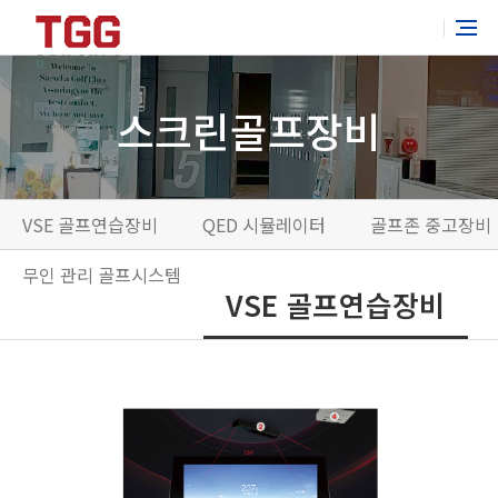
스크린골프장비
VSE 골프연습장비
QED 시뮬레이터
골프존 중고장비
무인 관리 골프시스템
VSE 골프연습장비