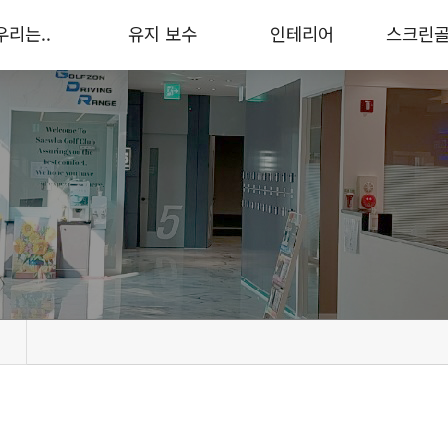
우리는..
유지 보수
인테리어
스크린
TGG
공 분실 방지 공사
타석 변경 공사
VSE 골
조직도
메모리폼
인테리어
QED 시
오시는길
스크린천
골프존 
잔디 / 매트 교체
그린존 골
클리닝 컴/프로젝터
오토
그물망 보수 / 신설
프로젝터
개인용 스
무인 관리 
터