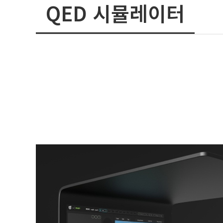
QED 시뮬레이터