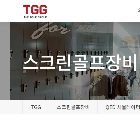
스크린골프장비
TGG
스크린골프장비
QED 시뮬레이